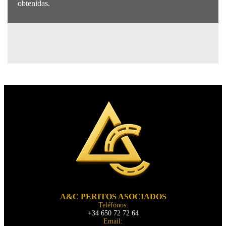
obtenidas.
A&C PERITOS ASOCIADOS
Teléfonos:
+34 650 72 72 64
Email: