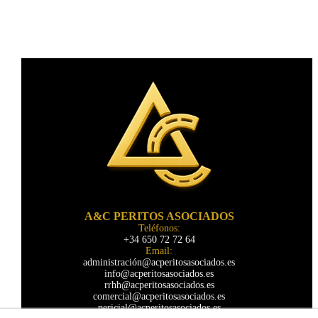
A&C PERITOS ASOCIADOS
Teléfonos:
+34 650 72 72 64
Email:
administración@acperitosasociados.es
info@acperitosasociados.es
rrhh@acperitosasociados.es
comercial@acperitosasociados.es
pericial@acperitosasociados.es