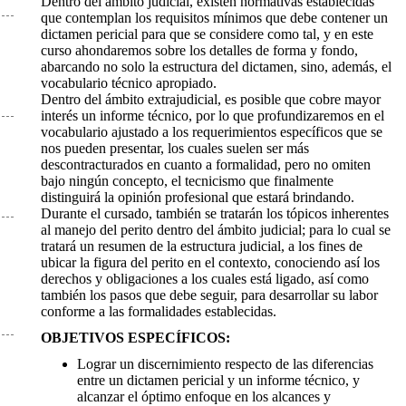
Dentro del ámbito judicial, existen normativas establecidas
que contemplan los requisitos mínimos que debe contener un
dictamen pericial para que se considere como tal, y en este
curso ahondaremos sobre los detalles de forma y fondo,
abarcando no solo la estructura del dictamen, sino, además, el
vocabulario técnico apropiado.
Dentro del ámbito extrajudicial, es posible que cobre mayor
interés un informe técnico, por lo que profundizaremos en el
vocabulario ajustado a los requerimientos específicos que se
nos pueden presentar, los cuales suelen ser más
descontracturados en cuanto a formalidad, pero no omiten
bajo ningún concepto, el tecnicismo que finalmente
distinguirá la opinión profesional que estará brindando.
Durante el cursado, también se tratarán los tópicos inherentes
al manejo del perito dentro del ámbito judicial; para lo cual se
tratará un resumen de la estructura judicial, a los fines de
ubicar la figura del perito en el contexto, conociendo así los
derechos y obligaciones a los cuales está ligado, así como
también los pasos que debe seguir, para desarrollar su labor
conforme a las formalidades establecidas.
OBJETIVOS ESPECÍFICOS:
Lograr un discernimiento respecto de las diferencias
entre un dictamen pericial y un informe técnico, y
alcanzar el óptimo enfoque en los alcances y