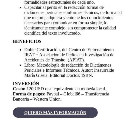
formalidades estructurales de cada uno.
Capacitar al perito en la redacción formal de
dictámenes periciales e informes técnicos, de forma tal
que mejore, adquiera y entrene los conocimientos
necesarios para comunicar en forma simple, lo
técnicamente complejo, sin comprometer la calidad
científica del texto involucrado.
BENEFICIOS
Doble Certificación, del Centro de Entrenamiento
IRAT + Asociación de Peritos en Investigación de
Accidentes de Tránsito. (APIAT).
Libro: Metodología de redacción de Dictámenes
Periciales e Informes Técnicos. Autor: Insaurralde
María Gisela. Editorial Doctos. ISBN.
INVERSIÓN
Costo:
120 USD o su equivalente en moneda local.
Forma de pagos:
Paypal – Global66 – Transferencia
Bancaria – Western Union.
QUIERO MÁS INFORMACIÓN