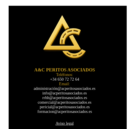
A&C PERITOS ASOCIADOS
Teléfonos:
+34 650 72 72 64
Email:
administración@acperitosasociados.es
info@acperitosasociados.es
rrhh@acperitosasociados.es
comercial@acperitosasociados.es
pericial@acperitosasociados.es
formacion@acperitosasociados.es
Aviso legal