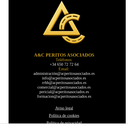
A&C PERITOS ASOCIADOS
Teléfonos:
+34 650 72 72 64
Email:
administración@acperitosasociados.es
info@acperitosasociados.es
rrhh@acperitosasociados.es
comercial@acperitosasociados.es
pericial@acperitosasociados.es
formacion@acperitosasociados.es
Aviso legal
Política de cookies
Política de privacidad