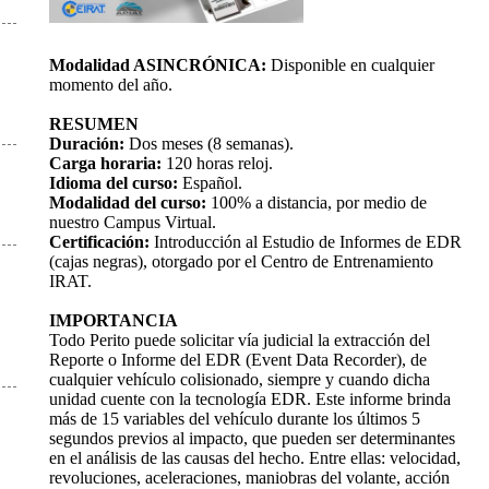
Modalidad ASINCRÓNICA:
Disponible en cualquier
momento del año.
RESUMEN
Duración:
Dos meses (8 semanas).
Carga horaria:
120 horas reloj.
Idioma del curso:
Español.
Modalidad del curso:
100% a distancia, por medio de
nuestro Campus Virtual.
Certificación:
Introducción al Estudio de Informes de EDR
(cajas negras), otorgado por el Centro de Entrenamiento
IRAT.
IMPORTANCIA
Todo Perito puede solicitar vía judicial la extracción del
Reporte o Informe del EDR (Event Data Recorder), de
cualquier vehículo colisionado, siempre y cuando dicha
unidad cuente con la tecnología EDR. Este informe brinda
más de 15 variables del vehículo durante los últimos 5
segundos previos al impacto, que pueden ser determinantes
en el análisis de las causas del hecho. Entre ellas: velocidad,
revoluciones, aceleraciones, maniobras del volante, acción