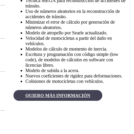
Técnica MEGA para reconstrucción de accidentes de
tránsito.
Uso de números aleatorios en la reconstrucción de
accidentes de tránsito.
Minimizar el error de cálculo por generación de
números aleatorios.
Modelo de atropello por Searle actualizado.
Velocidad de motocicletas a partir del daño en
vehículos.
Modelos de cálculo de momento de inercia.
Escritura y programación con código simple (low
code), de modelos de cálculos en software con
licencias libres.
Modelo de subida a la acera.
Nuevos coeficientes de rigidez para deformaciones.
Colisiones de motocicletas con vehículos.
QUIERO MÁS INFORMACIÓN