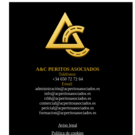
A&C PERITOS ASOCIADOS
Teléfonos:
+34 650 72 72 64
Email:
administración@acperitosasociados.es
info@acperitosasociados.es
rrhh@acperitosasociados.es
comercial@acperitosasociados.es
pericial@acperitosasociados.es
formacion@acperitosasociados.es
Aviso legal
Política de cookies