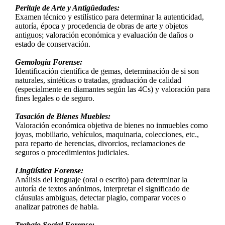
Peritaje de Arte y Antigüedades:
Examen técnico y estilístico para determinar la autenticidad,
autoría, época y procedencia de obras de arte y objetos
antiguos; valoración económica y evaluación de daños o
estado de conservación.
Gemología Forense:
Identificación científica de gemas, determinación de si son
naturales, sintéticas o tratadas, graduación de calidad
(especialmente en diamantes según las 4Cs) y valoración para
fines legales o de seguro.
Tasación de Bienes Muebles:
Valoración económica objetiva de bienes no inmuebles como
joyas, mobiliario, vehículos, maquinaria, colecciones, etc.,
para reparto de herencias, divorcios, reclamaciones de
seguros o procedimientos judiciales.
Lingüística Forense:
Análisis del lenguaje (oral o escrito) para determinar la
autoría de textos anónimos, interpretar el significado de
cláusulas ambiguas, detectar plagio, comparar voces o
analizar patrones de habla.
Trabajo Social Forense: